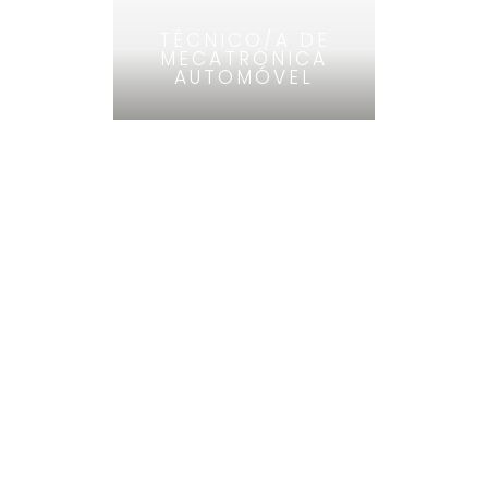
TÉCNICO/A DE
MECATRÓNICA
AUTOMÓVEL
A NOSSA
ESCOLA