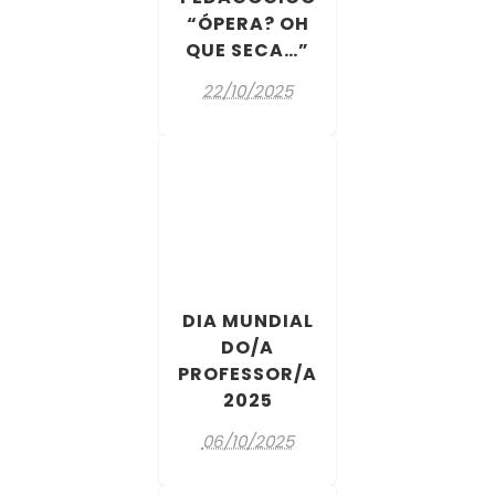
“ÓPERA? OH
QUE SECA…”
22/10/2025
DIA MUNDIAL
DO/A
PROFESSOR/A
2025
06/10/2025