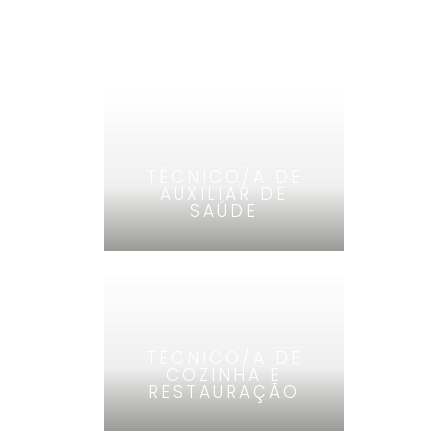
TÉCNICO/A DE
AUXILIAR DE
SAÚDE
TÉCNICO/A DE
COZINHA E
RESTAURAÇÃO