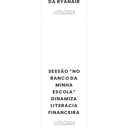
DA RYANAIR
17/11/2025
SESSÃO “NO
BANCO DA
MINHA
ESCOLA”
DINAMIZA
LITERACIA
FINANCEIRA
17/11/2025