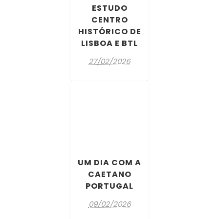
ESTUDO
CENTRO
HISTÓRICO DE
LISBOA E BTL
27/02/2026
UM DIA COM A
CAETANO
PORTUGAL
09/02/2026