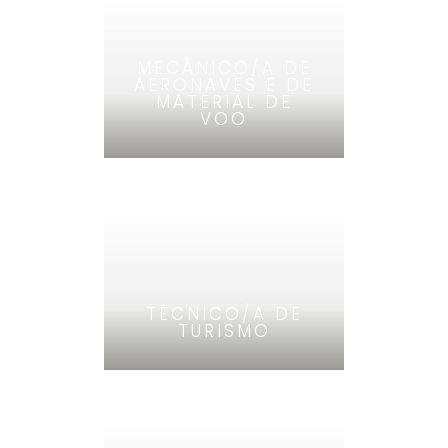
MECÂNICO/A DE
AERONAVES E DE
MATERIAL DE
VOO
TÉCNICO/A DE
TURISMO