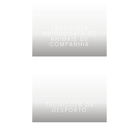
TÉCNICO/A
CUIDADOR/A DE
ANIMAIS DE
COMPANHIA
TÉCNICO/A DE
DESPORTO