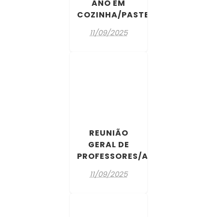
ANO EM
COZINHA/PASTELARIA
11/09/2025
REUNIÃO
GERAL DE
PROFESSORES/AS
11/09/2025