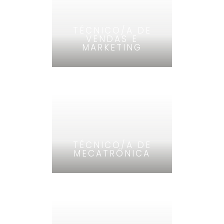
TÉCNICO/A DE
VENDAS E
MARKETING
TÉCNICO/A DE
MECATRÓNICA