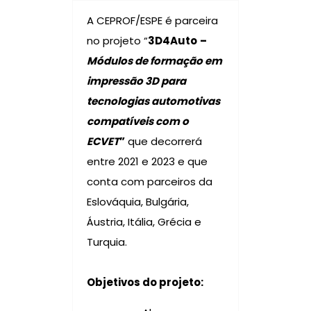
A CEPROF/ESPE é parceira
no projeto “
3D4Auto
–
Módulos de formação em
impressão 3D para
tecnologias automotivas
compatíveis com o
ECVET
”
que decorrerá
entre 2021 e 2023 e que
conta com parceiros da
Eslováquia, Bulgária,
Áustria, Itália, Grécia e
Turquia.
Objetivos do projeto: