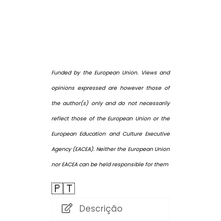
Funded by the European Union. Views and
opinions expressed are however those of
the author(s) only and do not necessarily
reflect those of the European Union or the
European Education and Culture Executive
Agency (EACEA). Neither the European Union
nor EACEA can be held responsible for them
🇵🇹
Descrição