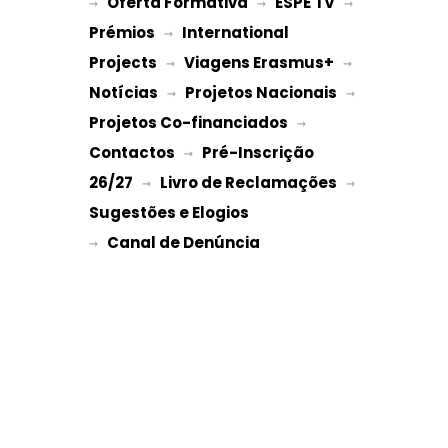
Oferta Formativa
ESPE TV
→ 
 → 
 → 
Prémios
International 
 → 
Projects
Viagens Erasmus+
 → 
 → 
Notícias
Projetos Nacionais
 → 
 → 
Projetos Co-financiados
 → 
Contactos
Pré-Inscrição 
 → 
26/27
Livro de Reclamações
 → 
 → 
Sugestões e Elogios
→ 