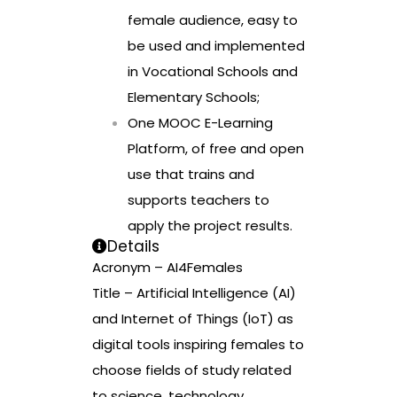
female audience, easy to
be used and implemented
in Vocational Schools and
Elementary Schools;
One MOOC E-Learning
Platform, of free and open
use that trains and
supports teachers to
apply the project results.
Details
Acronym – AI4Females
Title – Artificial Intelligence (AI)
and Internet of Things (IoT) as
digital tools inspiring females to
choose fields of study related
to science, technology,