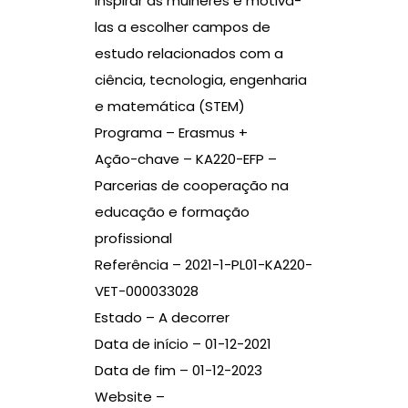
inspirar as mulheres e motiva-
las a escolher campos de
estudo relacionados com a
ciência, tecnologia, engenharia
e matemática (STEM)
Programa – Erasmus +
Ação-chave – KA220-EFP –
Parcerias de cooperação na
educação e formação
profissional
Referência – 2021-1-PL01-KA220-
VET-000033028
Estado – A decorrer
Data de início – 01-12-2021
Data de fim – 01-12-2023
Website –