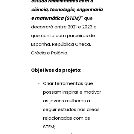
estudo relacionados com a
ciência, tecnologia, engenharia
e matemática (STEM)
”
que
decorrerá entre 2021 e 2023 e
que conta com parceiros de
Espanha, República Checa,
Grécia e Polónia.
Objetivos do projeto:
Criar ferramentas que
possam inspirar e motivar
as jovens mulheres a
seguir estudos nas áreas
relacionadas com as
STEM;