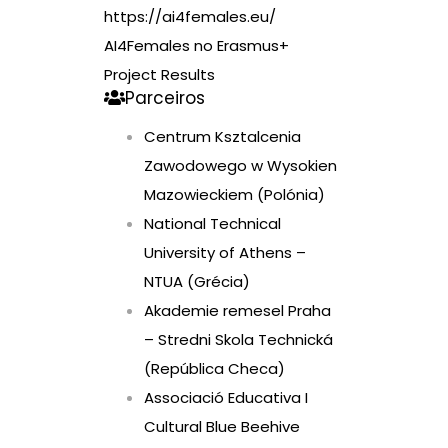
https://ai4females.eu/
AI4Females no Erasmus+
Project Results
Parceiros
Centrum Ksztalcenia
Zawodowego w Wysokien
Mazowieckiem (Polónia)
National Technical
University of Athens –
NTUA (Grécia)
Akademie remesel Praha
– Stredni Skola Technická
(República Checa)
Associació Educativa I
Cultural Blue Beehive