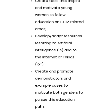
Create tools that inspire
and motivate young
women to follow
education on STEM related
areas;
Develop/adapt resources
resorting to Artificial
Intelligence (IA) and to
the Internet of Things
(IoT);
Create and promote
demonstrators and
example cases to
motivate both genders to
pursue this education
path;