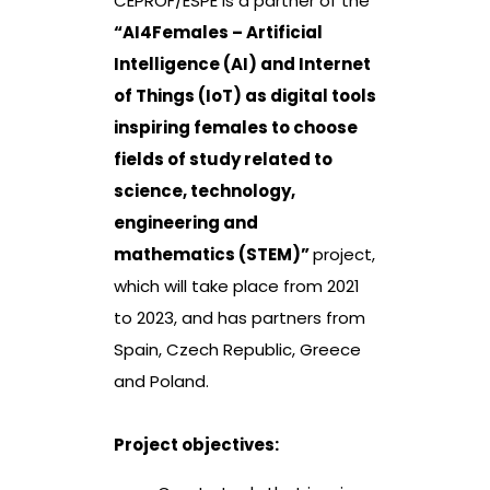
CEPROF/ESPE is a partner of the
“AI4Females – Artificial
Intelligence (AI) and Internet
of Things (IoT) as digital tools
inspiring females to choose
fields of study related to
science, technology,
engineering and
mathematics (STEM)”
project,
which will take place from 2021
to 2023, and has partners from
Spain, Czech Republic, Greece
and Poland.
Project objectives: