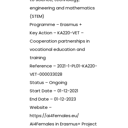
engineering and mathematics
(STEM)
Programme – Erasmus +
Key Action – KA220-VET –
Cooperation partnerships in
vocational education and
training
Reference – 2021-1-PL01-KA220-
VET-000033028
Status – Ongoing
Start Date – 01-12-2021
End Date – 01-12-2023
Website –
https://ai4females.eu/
AI4Females in Erasmus+ Project