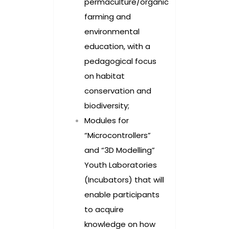
permaculture/organic
farming and
environmental
education, with a
pedagogical focus
on habitat
conservation and
biodiversity;
Modules for
“Microcontrollers”
and “3D Modelling”
Youth Laboratories
(Incubators) that will
enable participants
to acquire
knowledge on how