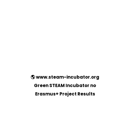
🌎
www.steam-incubator.org
Green STEAM Incubator no
Erasmus+ Project Results