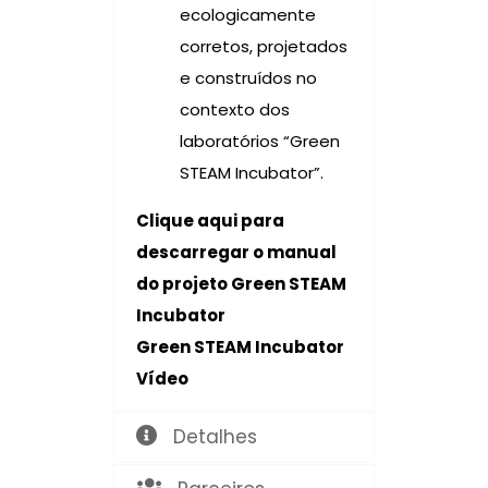
ecologicamente
corretos, projetados
e construídos no
contexto dos
laboratórios “Green
STEAM Incubator”.
Clique
aqui
para
descarregar o manual
do projeto Green STEAM
Incubator
Green STEAM Incubator
Vídeo
Detalhes