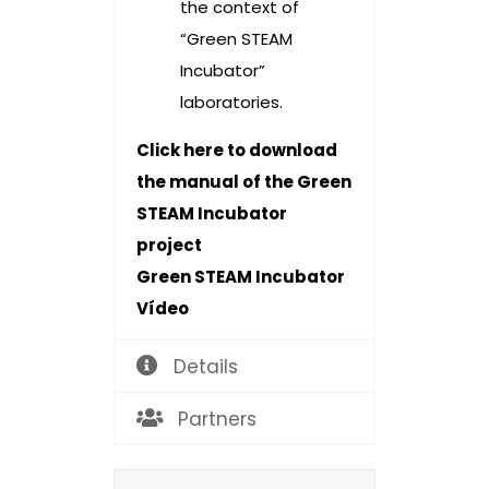
the context of
“Green STEAM
Incubator”
laboratories.
Click
here
to download
the manual of the Green
STEAM Incubator
project
Green STEAM Incubator
Vídeo
Details
Partners