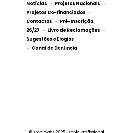
Notícias
Projetos Nacionais
 → 
 → 
Projetos Co-financiados
 → 
Contactos
Pré-Inscrição 
 → 
26/27
Livro de Reclamações
 → 
 → 
Sugestões e Elogios
→ 
© Copyright 2025 Escola Profissional