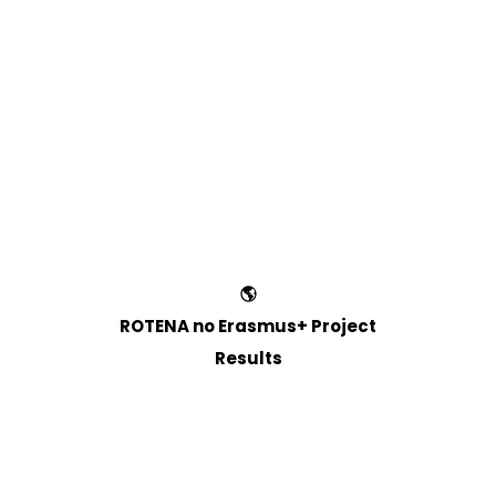
🌎
ROTENA no Erasmus+ Project
Results