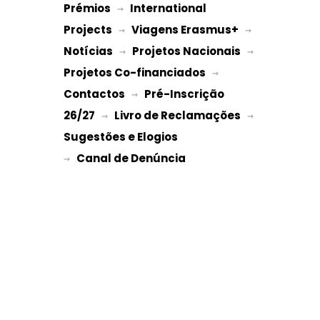
Prémios
International 
 → 
Projects
Viagens Erasmus+
 → 
 → 
Notícias
Projetos Nacionais
 → 
 → 
Projetos Co-financiados
 → 
Contactos
Pré-Inscrição 
 → 
26/27
Livro de Reclamações
 → 
 → 
Sugestões e Elogios
→ 