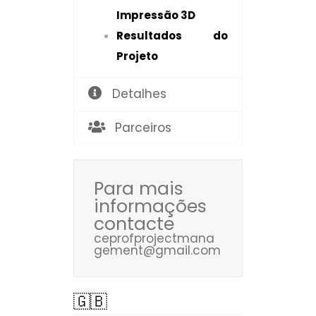
Impressão 3D
Resultados do
Projeto
Detalhes
Parceiros
Para mais
informações
contacte
ceprofprojectmana
gement@gmail.com
🇬🇧