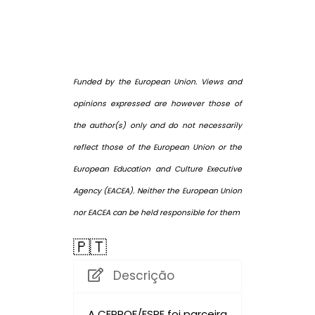
Funded by the European Union. Views and
opinions expressed are however those of
the author(s) only and do not necessarily
reflect those of the European Union or the
European Education and Culture Executive
Agency (EACEA). Neither the European Union
nor EACEA can be held responsible for them
🇵🇹
Descrição
A CEPROF/ESPE foi parceira