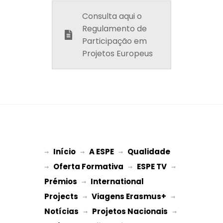
Consulta aqui o
Regulamento de
Participação em
Projetos Europeus
Início
A ESPE
Qualidade
→ 
→ 
 → 
Oferta Formativa
ESPE TV
→ 
 → 
 → 
Prémios
International 
 → 
Projects
Viagens Erasmus+
 → 
 → 
Notícias
Projetos Nacionais
 → 
 → 