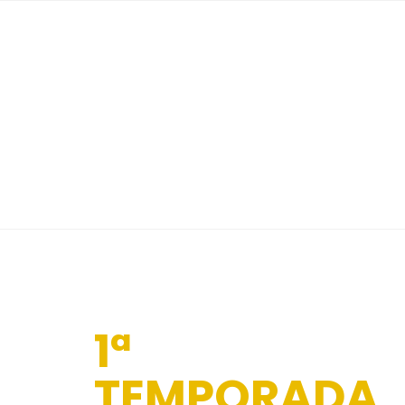
1ª
TEMPORADA