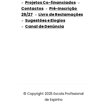
Projetos Co-financiados
→ 
 → 
Contactos
Pré-Inscrição 
 → 
26/27
Livro de Reclamações
 → 
Sugestões e Elogios
→ 
→ 
© Copyright 2025 Escola Profissional
de Espinho