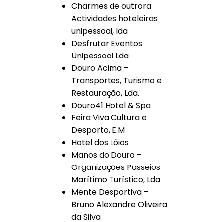
Charmes de outrora
Actividades hoteleiras
unipessoal, lda
Desfrutar Eventos
Unipessoal Lda
Douro Acima –
Transportes, Turismo e
Restauração, Lda.
Douro41 Hotel & Spa
Feira Viva Cultura e
Desporto, E.M
Hotel dos Lóios
Manos do Douro –
Organizações Passeios
Marítimo Turístico, Lda
Mente Desportiva –
Bruno Alexandre Oliveira
da Silva