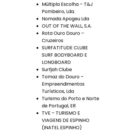
Múltipla Escolha – T&J
Pombeiro, Lda.
Nomada Apogeu Lda
OUT OF THE WALL, S.A.
Rota Ouro Douro –
Cruzeiros
SURFATITUDE CLUBE
SURF BODYBOARD E
LONGBOARD
Surfjah Clube
Tomaz do Douro –
Empreendimentos
Turísticos, Lda
Turismo do Porto e Norte
de Portugal, ER
TVE – TURISMO E
VIAGENS DE ESPINHO
(INATEL ESPINHO)