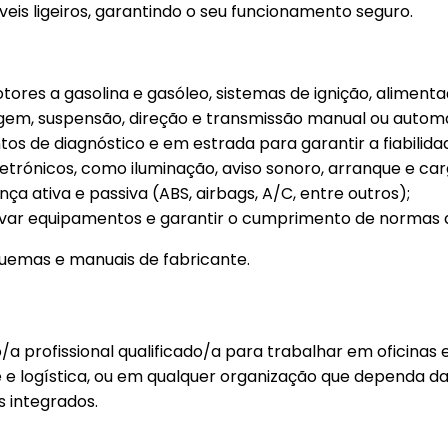
eis ligeiros, garantindo o seu funcionamento seguro.
res a gasolina e gasóleo, sistemas de ignição, alimentaç
vagem, suspensão, direção e transmissão manual ou automá
os de diagnóstico e em estrada para garantir a fiabilid
letrónicos, como iluminação, aviso sonoro, arranque e car
ça ativa e passiva (ABS, airbags, A/C, entre outros);
rvar equipamentos e garantir o cumprimento de normas 
squemas e manuais de fabricante.
 profissional qualificado/a para trabalhar em oficinas 
e e logística, ou em qualquer organização que dependa 
s integrados.