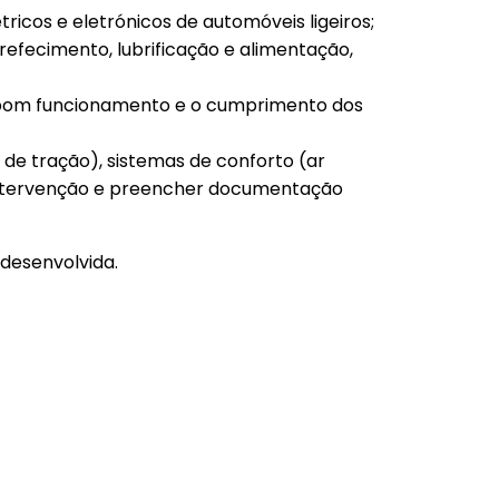
icos e eletrónicos de automóveis ligeiros;
refecimento, lubrificação e alimentação,
eu bom funcionamento e o cumprimento dos
 de tração), sistemas de conforto (ar
de intervenção e preencher documentação
desenvolvida.