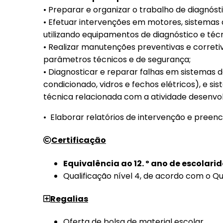
• Preparar e organizar o trabalho de diagnóst
• Efetuar intervenções em motores, sistemas d
utilizando equipamentos de diagnóstico e téc
• Realizar manutenções preventivas e corret
parâmetros técnicos e de segurança;
• Diagnosticar e reparar falhas em sistemas d
condicionado, vidros e fechos elétricos), e 
técnica relacionada com a atividade desenvol
• Elaborar relatórios de intervenção e pree
Certificação
Equivalência ao 12. º ano de escolari
Qualificação nível 4, de acordo com o Q
Regalias
Oferta de bolsa de material escolar