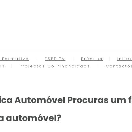
 Formativa
ESPE TV
Prémios
Inter
is
Projectos Co-financiados
Contacto
ica Automóvel Procuras um 
ca automóvel?