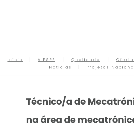
Início
A ESPE
Qualidade
Oferta
Notícias
Projetos Naciona
Técnico/a de Mecatrón
na área de mecatróni