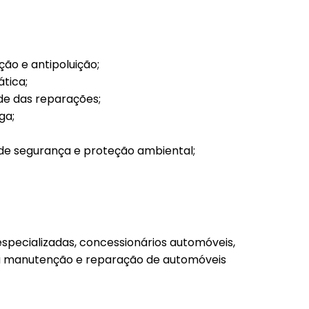
ão e antipoluição;
tica;
ade das reparações;
ga;
de segurança e proteção ambiental;
especializadas, concessionários automóveis,
da manutenção e reparação de automóveis