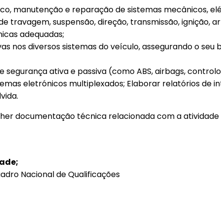
ico, manutenção e reparação de sistemas mecânicos, elétr
e travagem, suspensão, direção, transmissão, ignição, ar
nicas adequadas;
ivas nos diversos sistemas do veículo, assegurando o s
e segurança ativa e passiva (como ABS, airbags, controlo
sistemas eletrónicos multiplexados; Elaborar relatórios 
vida.
ncher documentação técnica relacionada com a atividade 
dade;
uadro Nacional de Qualificações