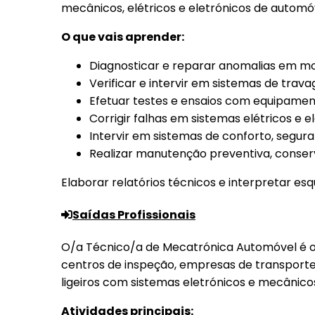
mecânicos, elétricos e eletrónicos de automóv
O que vais aprender:
Diagnosticar e reparar anomalias em moto
Verificar e intervir em sistemas de tra
Efetuar testes e ensaios com equipament
Corrigir falhas em sistemas elétricos e e
Intervir em sistemas de conforto, seguran
Realizar manutenção preventiva, conse
Elaborar relatórios técnicos e interpretar e
Saídas Profissionais
O/a Técnico/a de Mecatrónica Automóvel é o/a
centros de inspeção, empresas de transport
ligeiros com sistemas eletrónicos e mecânico
Atividades principais: