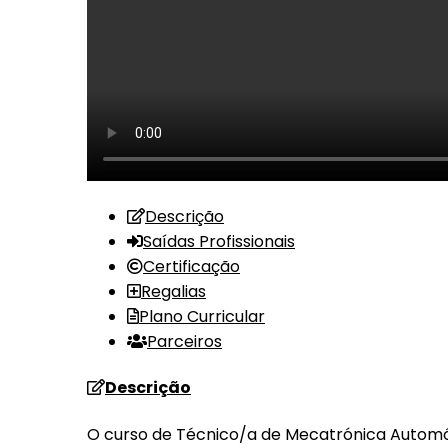
Descrição
Saídas Profissionais
Certificação
Regalias
Plano Curricular
Parceiros
Descrição
O curso de Técnico/a de Mecatrónica Automóv