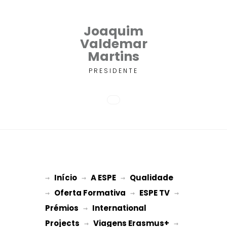
Joaquim
Valdemar
Martins
PRESIDENTE
Início
A ESPE
Qualidade
→ 
→ 
 → 
Oferta Formativa
ESPE TV
→ 
 → 
 → 
Prémios
International 
 → 
Projects
Viagens Erasmus+
 → 
 → 