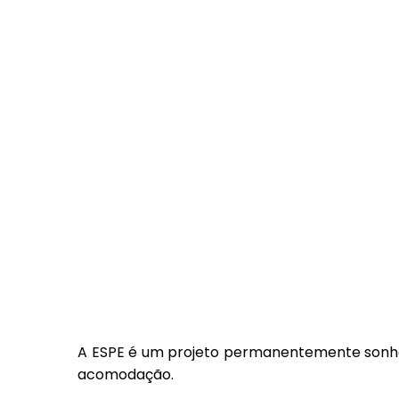
A ESPE é um projeto permanentemente sonhad
acomodação.