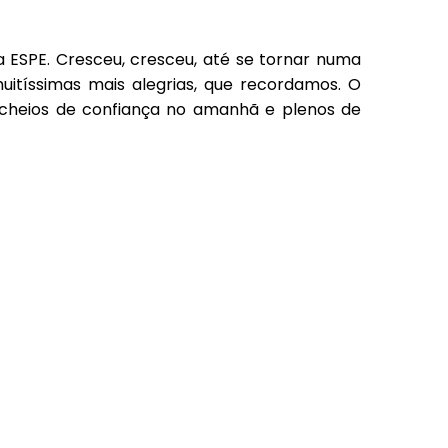
a ESPE. Cresceu, cresceu, até se tornar numa
muitíssimas mais alegrias, que recordamos. O
 cheios de confiança no amanhã e plenos de