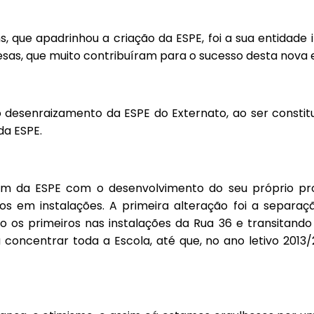
, que apadrinhou a criação da ESPE, foi a sua entidade i
as, que muito contribuíram para o sucesso desta nova e
o desenraizamento da ESPE do Externato, ao ser consti
da ESPE.
gem da ESPE com o desenvolvimento do seu próprio proj
s em instalações. A primeira alteração foi a separaçã
 os primeiros nas instalações da Rua 36 e transitando 
oncentrar toda a Escola, até que, no ano letivo 2013/2