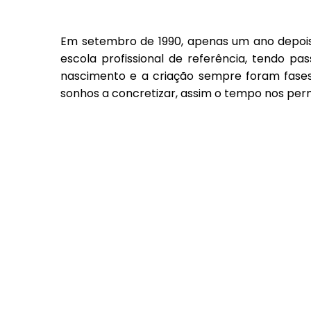
Em setembro de 1990, apenas um ano depois d
escola profissional de referência, tendo pa
nascimento e a criação sempre foram fases
sonhos a concretizar, assim o tempo nos perm
Desde 1990 a