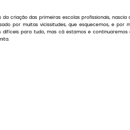
a criação das primeiras escolas profissionais, nascia 
ssado por muitas vicissitudes, que esquecemos, e por 
 difíceis para tudo, mas cá estamos e continuaremos
ita.
o serviço da educação