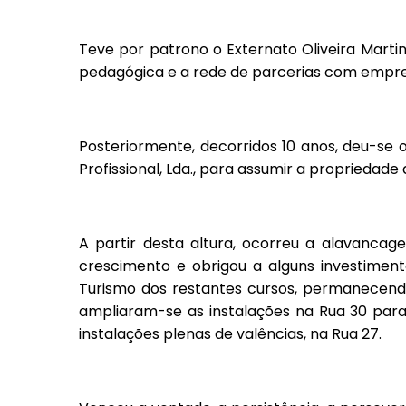
Teve por patrono o Externato Oliveira Martins
pedagógica e a rede de parcerias com empres
Posteriormente, decorridos 10 anos, deu-se 
Profissional, Lda., para assumir a propriedade 
A partir desta altura, ocorreu a alavanca
crescimento e obrigou a alguns investimento
Turismo dos restantes cursos, permanecendo
ampliaram-se as instalações na Rua 30 para c
instalações plenas de valências, na Rua 27.