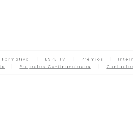
 Formativa
ESPE TV
Prémios
Inter
is
Projectos Co-financiados
Contacto