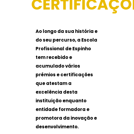
CERTIFICAÇÕ
Ao longo da sua história e
do seu percurso, a Escola
Profissional de Espinho
tem recebido e
acumulado vários
prémios e certificações
que atestam a
excelência desta
instituição enquanto
entidade formadora e
promotora da inovação e
desenvolvimento.