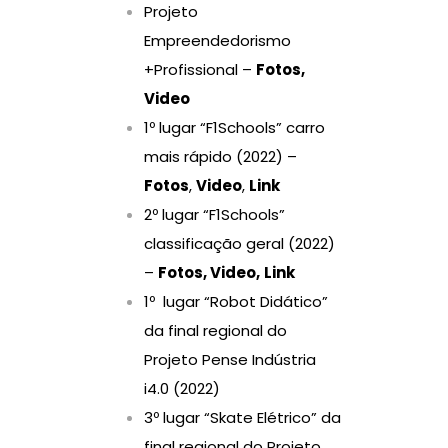
Projeto
Empreendedorismo
+Profissional –
Fotos
,
Video
1º lugar “F1Schools” carro
mais rápido (2022) –
Fotos
,
Video
,
Link
2º lugar “F1Schools”
classificação geral (2022)
–
Fotos
,
Video
,
Link
1º lugar “Robot Didático”
da final regional do
Projeto Pense Indústria
i4.0 (2022)
3º lugar “Skate Elétrico” da
final regional do Projeto