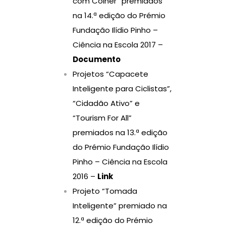
com Colher” premiados
na 14.ª edição do Prémio
Fundação Ilídio Pinho –
Ciência na Escola 2017 –
Documento
Projetos “Capacete
Inteligente para Ciclistas”,
“Cidadão Ativo” e
“Tourism For All”
premiados na 13.ª edição
do Prémio Fundação Ilídio
Pinho – Ciência na Escola
2016 –
Link
Projeto “Tomada
Inteligente” premiado na
12.ª edição do Prémio