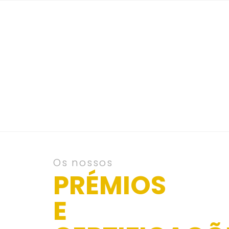
Os nossos
PRÉMIOS
E