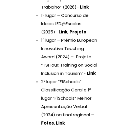
Trabalho” (2026)-
Link
1º lugar – Concurso de
Ideias LED@Escolas
(2025)-
Link
,
Projeto
1º lugar – Prémio European
Innovative Teaching
Award (2024) – Projeto
“TSITour: Training on Social
Inclusion in Tourism”-
Link
2º lugar “F1Schools”
Classificação Geral e 1º
lugar “F1Schools” Melhor
Apresentação Verbal
(2024) na final regional –
Fotos
,
Link