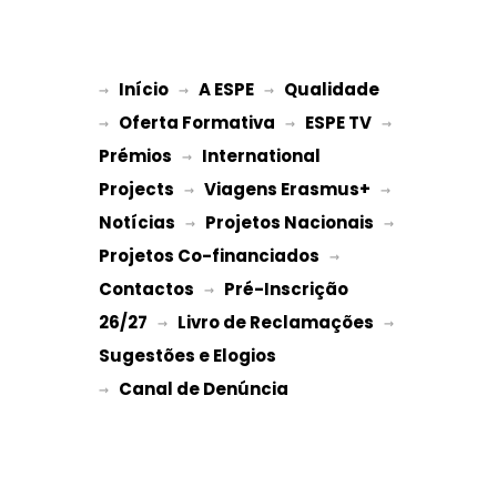
Início
A ESPE
Qualidade
→ 
→ 
 → 
Oferta Formativa
ESPE TV
→ 
 → 
 → 
Prémios
International 
 → 
Projects
Viagens Erasmus+
 → 
 → 
Notícias
Projetos Nacionais
 → 
 → 
Projetos Co-financiados
 → 
Contactos
Pré-Inscrição 
 → 
26/27
Livro de Reclamações
 → 
 → 
Sugestões e Elogios
→ 