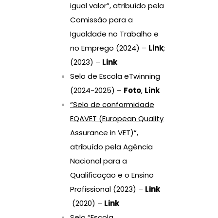
igual valor”, atribuído pela
Comissão para a
Igualdade no Trabalho e
no Emprego (2024) –
Link
;
(2023) –
Link
Selo de Escola eTwinning
(2024-2025) –
Foto
,
Link
“Selo de conformidade
EQAVET
(European Quality
Assurance in VET)”
,
atribuído pela Agência
Nacional para a
Qualificação e o Ensino
Profissional (2023) –
Link
(2020) –
Link
Selo “Escola