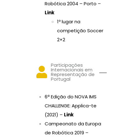
Robótica 2004 – Porto –
Link
1º lugar na
competição Soccer
2×2
Participações
Internacionais em
Representação de
Portugal
6ª Edição do NOVA IMS
CHALLENGE: Applica-te
(2021) –
Link
Campeonato da Europa
de Robótica 2019 –