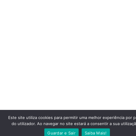
Este site utiliza cookies para permitir uma melhor experiência por p
do utilizador. Ao navegar no site estará a consentir a sua utilizaçã
Guardar e Sair
Saiba Mais!