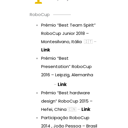
RoboCup
Prémio “Best Team Spirit”
RoboCup Junior 2018 –
Montesilvano, Itália
🇮🇹 –
Link
Prémio “Best
Presentation” RoboCup
2016 – Leipzig, Alemanha
–
Link
Prémio “Best hardware
design” RoboCup 2015 –
Hefei, China
🇨🇳 –
Link
Participação RoboCup
2014 , João Pessoa
– Brasil