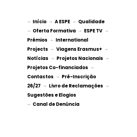
Início
A ESPE
Qualidade
→ 
→ 
 → 
Oferta Formativa
ESPE TV
→ 
 → 
 → 
Prémios
International 
 → 
Projects
Viagens Erasmus+
 → 
 → 
Notícias
Projetos Nacionais
 → 
 → 
Projetos Co-financiados
 → 
Contactos
Pré-Inscrição 
 → 
26/27
Livro de Reclamações
 → 
 → 
Sugestões e Elogios
→ 