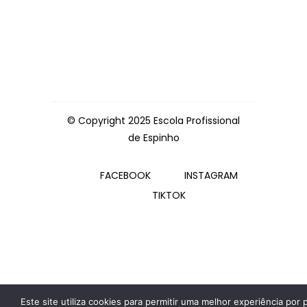
© Copyright 2025 Escola Profissional
de Espinho
FACEBOOK
INSTAGRAM
TIKTOK
Este site utiliza cookies para permitir uma melhor experiência por 