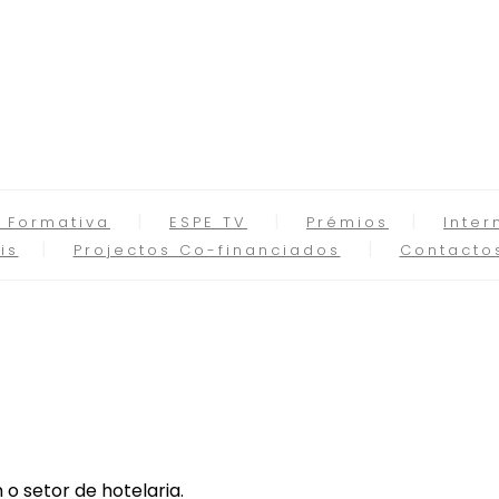
 Formativa
ESPE TV
Prémios
Inter
is
Projectos Co-financiados
Contacto
o setor de hotelaria.