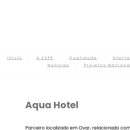
Início
A ESPE
Qualidade
Oferta
Notícias
Projetos Naciona
Aqua Hotel
Parceiro localizado em Ovar, relacionado com 