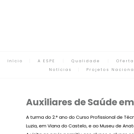
Início
A ESPE
Qualidade
Oferta
Notícias
Projetos Naciona
Auxiliares de Saúde em
A turma do 2.° ano do Curso Profissional de Técn
Luzia, em Viana do Castelo, e ao Museu de Ana