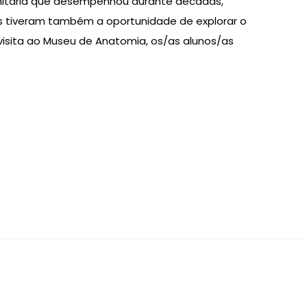
manitária que desempenhou durante décadas,
s tiveram também a oportunidade de explorar o
a visita ao Museu de Anatomia, os/as alunos/as