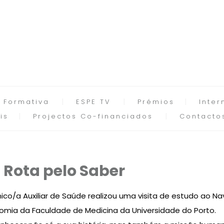
 Formativa
ESPE TV
Prémios
Inter
is
Projectos Co-financiados
Contacto
 Rota pelo Saber
ico/a Auxiliar de Saúde realizou uma visita de estudo ao Nav
tomia da Faculdade de Medicina da Universidade do Porto.