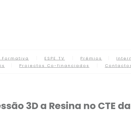
 Formativa
ESPE TV
Prémios
Inter
is
Projectos Co-financiados
Contacto
ssão 3D a Resina no CTE da