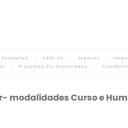
 Formativa
ESPE TV
Prémios
Inter
is
Projectos Co-financiados
Contacto
r- modalidades Curso e Hum