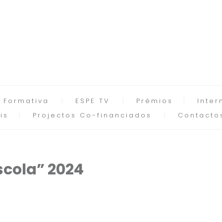
 Formativa
ESPE TV
Prémios
Inter
is
Projectos Co-financiados
Contacto
scola” 2024