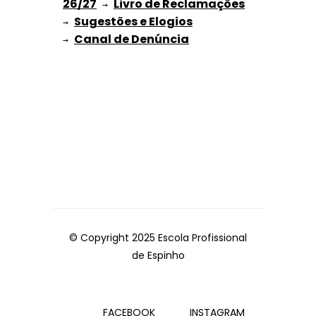
26/27
Livro de Reclamações
 → 
Sugestões e Elogios
→ 
→ 
© Copyright 2025 Escola Profissional
de Espinho
FACEBOOK
INSTAGRAM