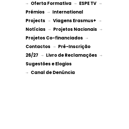
Oferta Formativa
ESPE TV
→ 
 → 
 → 
Prémios
International 
 → 
Projects
Viagens Erasmus+
 → 
 → 
Notícias
Projetos Nacionais
 → 
 → 
Projetos Co-financiados
 → 
Contactos
Pré-Inscrição 
 → 
26/27
Livro de Reclamações
 → 
 → 
Sugestões e Elogios
→ 