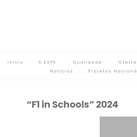
Início
A ESPE
Qualidade
Oferta
Notícias
Projetos Naciona
“F1 in Schools” 2024