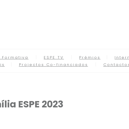
 Formativa
ESPE TV
Prémios
Inter
is
Projectos Co-financiados
Contacto
ília ESPE 2023