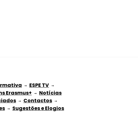
ormativa
ESPE TV
 → 
 → 
ns Erasmus+
Notícias
 → 
ciados
Contactos
 → 
 → 
es
Sugestões e Elogios
 → 