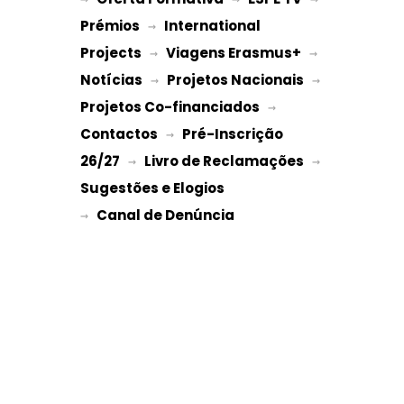
Prémios
International 
 → 
Projects
Viagens Erasmus+
 → 
 → 
Notícias
Projetos Nacionais
 → 
 → 
Projetos Co-financiados
 → 
Contactos
Pré-Inscrição 
 → 
26/27
Livro de Reclamações
 → 
 → 
Sugestões e Elogios
→ 