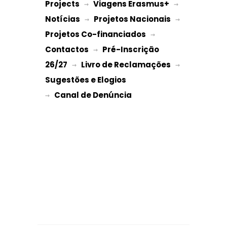
Projects
Viagens Erasmus+
 → 
 → 
Notícias
Projetos Nacionais
 → 
 → 
Projetos Co-financiados
 → 
Contactos
Pré-Inscrição 
 → 
26/27
Livro de Reclamações
 → 
 → 
Sugestões e Elogios
→ 