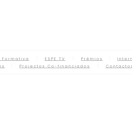
 Formativa
ESPE TV
Prémios
Inter
is
Projectos Co-financiados
Contacto