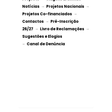
Notícias
Projetos Nacionais
 → 
 → 
Projetos Co-financiados
 → 
Contactos
Pré-Inscrição 
 → 
26/27
Livro de Reclamações
 → 
 → 
Sugestões e Elogios
→ 