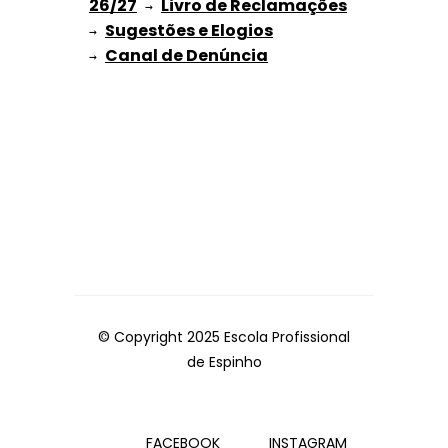
26/27
Livro de Reclamações
 → 
Sugestões e Elogios
→ 
→ 
© Copyright 2025 Escola Profissional
de Espinho
FACEBOOK
INSTAGRAM