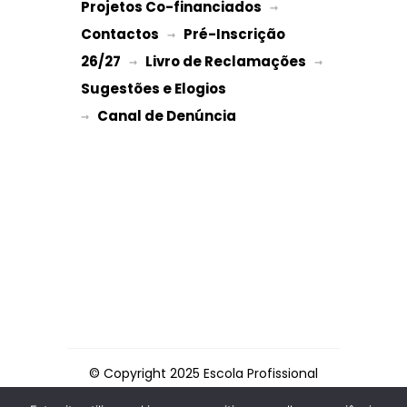
Projetos Co-financiados
 → 
Contactos
Pré-Inscrição 
 → 
26/27
Livro de Reclamações
 → 
 → 
Sugestões e Elogios
→ 
© Copyright 2025 Escola Profissional
de Espinho