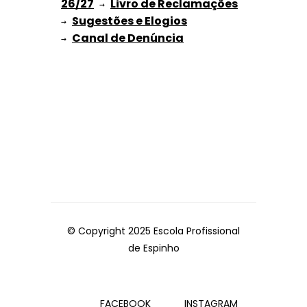
26/27
Livro de Reclamações
 → 
Sugestões e Elogios
→ 
→ 
© Copyright 2025 Escola Profissional
de Espinho
FACEBOOK
INSTAGRAM