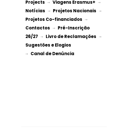
Projects
Viagens Erasmus+
 → 
 → 
Notícias
Projetos Nacionais
 → 
 → 
Projetos Co-financiados
 → 
Contactos
Pré-Inscrição 
 → 
26/27
Livro de Reclamações
 → 
 → 
Sugestões e Elogios
→ 