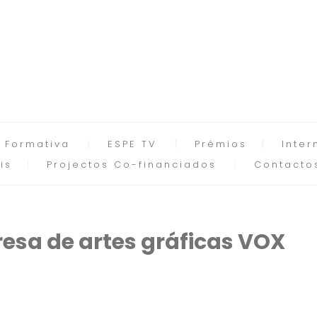
 Formativa
ESPE TV
Prémios
Inter
is
Projectos Co-financiados
Contacto
resa de artes gráficas VOX