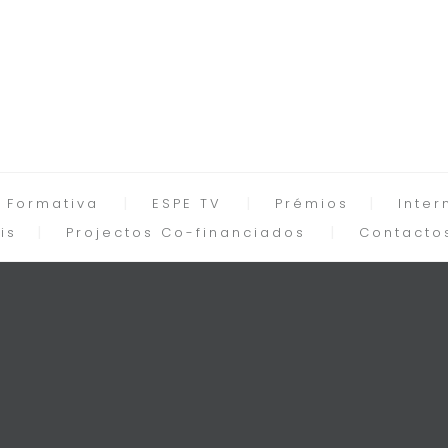
 Formativa
ESPE TV
Prémios
Inter
is
Projectos Co-financiados
Contacto