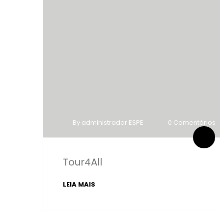
By administrador ESPE
0 Comentários
Tour4All
LEIA MAIS