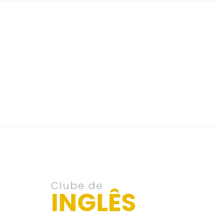
Clube de
INGLÊS