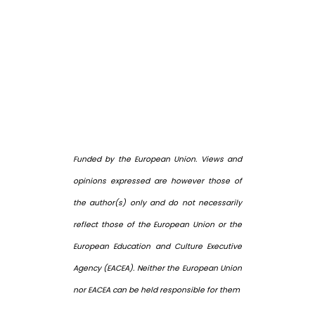
Funded by the European Union. Views and
opinions expressed are however those of
the author(s) only and do not necessarily
reflect those of the European Union or the
European Education and Culture Executive
Agency (EACEA). Neither the European Union
nor EACEA can be held responsible for them