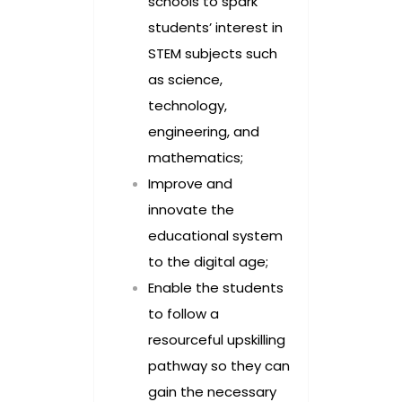
schools to spark
students’ interest in
STEM subjects such
as science,
technology,
engineering, and
mathematics;
Improve and
innovate the
educational system
to the digital age;
Enable the students
to follow a
resourceful upskilling
pathway so they can
gain the necessary