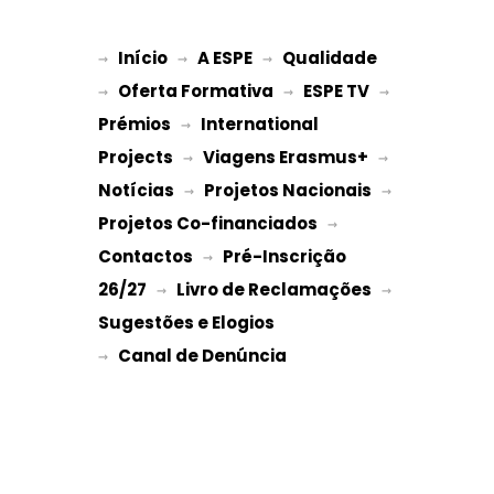
Início
A ESPE
Qualidade
→ 
→ 
 → 
Oferta Formativa
ESPE TV
→ 
 → 
 → 
Prémios
International 
 → 
Projects
Viagens Erasmus+
 → 
 → 
Notícias
Projetos Nacionais
 → 
 → 
Projetos Co-financiados
 → 
Contactos
Pré-Inscrição 
 → 
26/27
Livro de Reclamações
 → 
 → 
Sugestões e Elogios
→ 