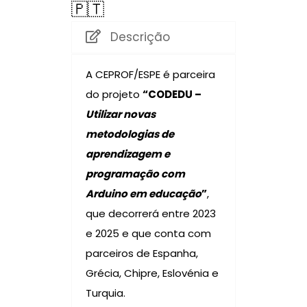
🇵🇹
Descrição
A CEPROF/ESPE é parceira
do projeto
“CODEDU –
Utilizar novas
metodologias de
aprendizagem e
programação com
Arduino em educação
”
,
que decorrerá entre 2023
e 2025 e que conta com
parceiros de Espanha,
Grécia, Chipre, Eslovénia e
Turquia.