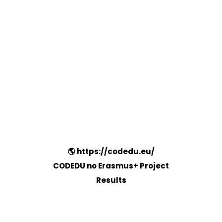
🌎 https://codedu.eu/
CODEDU no Erasmus+ Project
Results