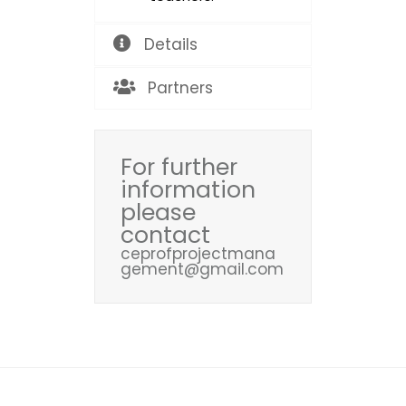
Details
Partners
For further
information
please
contact
ceprofprojectmana
gement@gmail.com