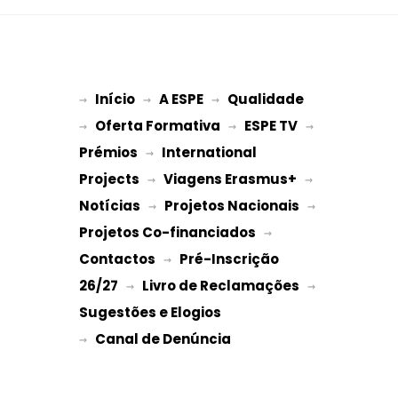
Início
A ESPE
Qualidade
→ 
→ 
 → 
Oferta Formativa
ESPE TV
→ 
 → 
 → 
Prémios
International 
 → 
Projects
Viagens Erasmus+
 → 
 → 
Notícias
Projetos Nacionais
 → 
 → 
Projetos Co-financiados
 → 
Contactos
Pré-Inscrição 
 → 
26/27
Livro de Reclamações
 → 
 → 
Sugestões e Elogios
→ 