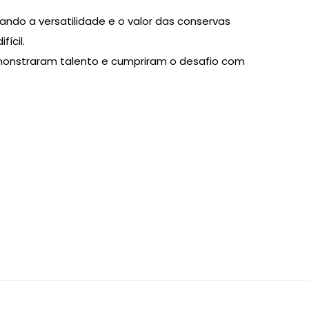
ando a versatilidade e o valor das conservas
ícil.
demonstraram talento e cumpriram o desafio com