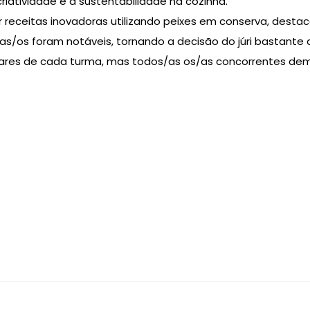
riatividade e a sustentabilidade na cozinha.
 receitas inovadoras utilizando peixes em conserva, destac
os foram notáveis, tornando a decisão do júri bastante dif
º lugares de cada turma, mas todos/as os/as concorrentes 