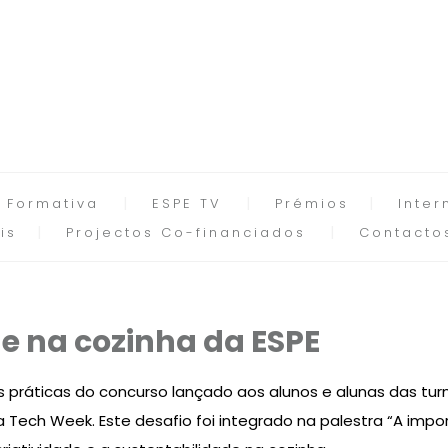
 Formativa
ESPE TV
Prémios
Inter
is
Projectos Co-financiados
Contacto
 na cozinha da ESPE
 práticas do concurso lançado aos alunos e alunas das turm
da Tech Week. Este desafio foi integrado na palestra “A im