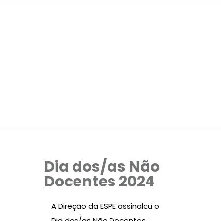
Dia dos/as Não
Docentes 2024
A Direção da ESPE assinalou o
Dia dos/as Não Docentes,