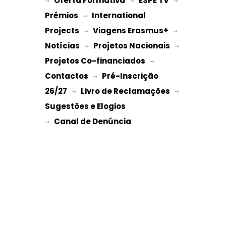
Oferta Formativa
ESPE TV
→ 
 → 
 → 
Prémios
International 
 → 
Projects
Viagens Erasmus+
 → 
 → 
Notícias
Projetos Nacionais
 → 
 → 
Projetos Co-financiados
 → 
Contactos
Pré-Inscrição 
 → 
26/27
Livro de Reclamações
 → 
 → 
Sugestões e Elogios
→ 