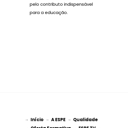
pelo contributo indispensável
para a educação.
Início
A ESPE
Qualidade
→ 
→ 
 → 