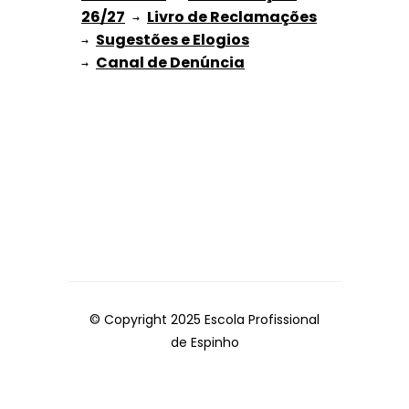
26/27
Livro de Reclamações
 → 
Sugestões e Elogios
→ 
→ 
© Copyright 2025 Escola Profissional
de Espinho