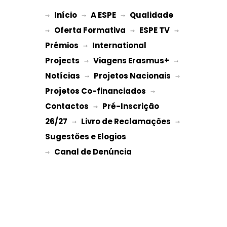
Início
A ESPE
Qualidade
→ 
→ 
 → 
Oferta Formativa
ESPE TV
→ 
 → 
 → 
Prémios
International 
 → 
Projects
Viagens Erasmus+
 → 
 → 
Notícias
Projetos Nacionais
 → 
 → 
Projetos Co-financiados
 → 
Contactos
Pré-Inscrição 
 → 
26/27
Livro de Reclamações
 → 
 → 
Sugestões e Elogios
→ 