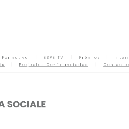
 Formativa
ESPE TV
Prémios
Inter
is
Projectos Co-financiados
Contacto
A SOCIALE