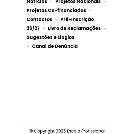
Notícias
Projetos Nacionais
 → 
 → 
Projetos Co-financiados
 → 
Contactos
Pré-Inscrição 
 → 
26/27
Livro de Reclamações
 → 
 → 
Sugestões e Elogios
→ 
© Copyright 2025 Escola Profissional