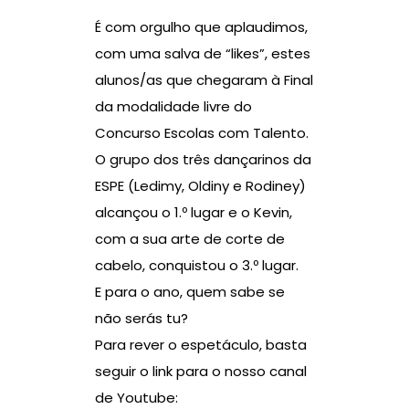
É com orgulho que aplaudimos,
com uma salva de “likes”, estes
alunos/as que chegaram à Final
da modalidade livre do
Concurso Escolas com Talento.
O grupo dos três dançarinos da
ESPE (Ledimy, Oldiny e Rodiney)
alcançou o 1.º lugar e o Kevin,
com a sua arte de corte de
cabelo, conquistou o 3.º lugar.
E para o ano, quem sabe se
não serás tu?
Para rever o espetáculo, basta
seguir o link para o nosso canal
de Youtube: