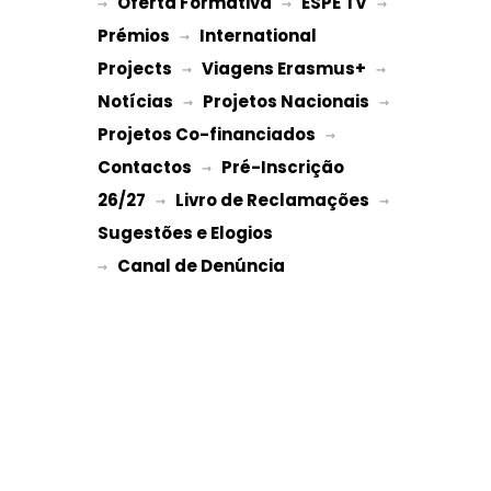
Oferta Formativa
ESPE TV
→ 
 → 
 → 
Prémios
International 
 → 
Projects
Viagens Erasmus+
 → 
 → 
Notícias
Projetos Nacionais
 → 
 → 
Projetos Co-financiados
 → 
Contactos
Pré-Inscrição 
 → 
26/27
Livro de Reclamações
 → 
 → 
Sugestões e Elogios
→ 