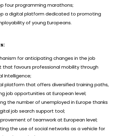
op four programming marathons;
p a digital platform dedicated to promoting
ployability of young Europeans.
ts:
anism for anticipating changes in the job
 that favours professional mobility through
ial Intelligence;
tal platform that offers diversified training paths,
ing job opportunities at European level;
ng the number of unemployed in Europe thanks
igital job search support tool;
provement of teamwork at European level;
ing the use of social networks as a vehicle for