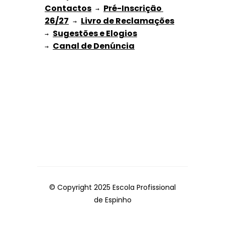
Contactos
Pré-Inscrição 
 → 
26/27
Livro de Reclamações
 → 
Sugestões e Elogios
→ 
→ 
© Copyright 2025 Escola Profissional
de Espinho