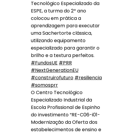
Tecnológico Especializado da
ESPE, a turma do 2º ano
colocou em prática a
aprendizagem para executar
uma Sachertorte clássica,
utilizando equipamento
especializado para garantir o
brilho e a textura perfeitos.
#FundosUE
#PRR
#NextGenerationEU
#construirofuturo
#resiliencia
#somosprr
O Centro Tecnológico
Especializado Industrial da
Escola Profissional de Espinho
do investimento “RE-C06-i01-
Modernização da Oferta dos
estabelecimentos de ensino e