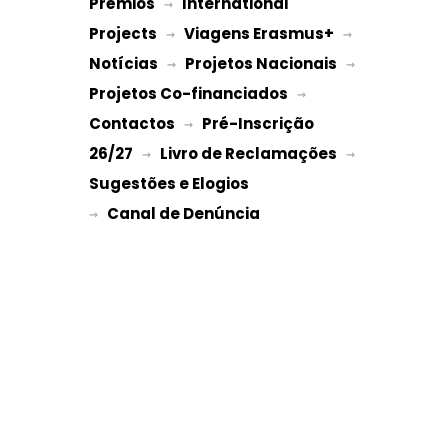
Prémios
International 
 → 
Projects
Viagens Erasmus+
 → 
 → 
Notícias
Projetos Nacionais
 → 
 → 
Projetos Co-financiados
 → 
Contactos
Pré-Inscrição 
 → 
26/27
Livro de Reclamações
 → 
 → 
Sugestões e Elogios
→ 