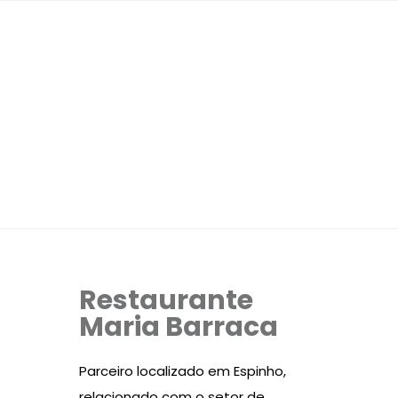
Restaurante
Maria Barraca
Parceiro localizado em Espinho,
relacionado com o setor de