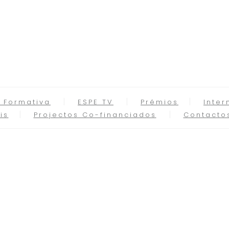
 Formativa
ESPE TV
Prémios
Inter
is
Projectos Co-financiados
Contacto