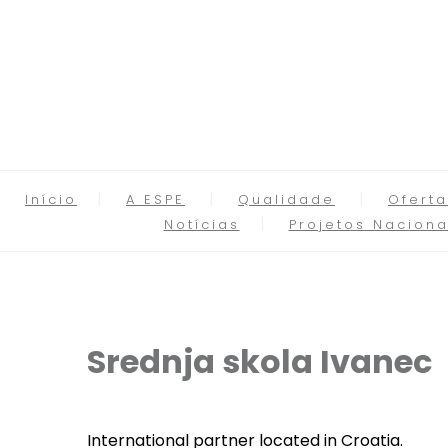
Início
A ESPE
Qualidade
Oferta
Notícias
Projetos Naciona
Srednja skola Ivanec
International partner located in Croatia.