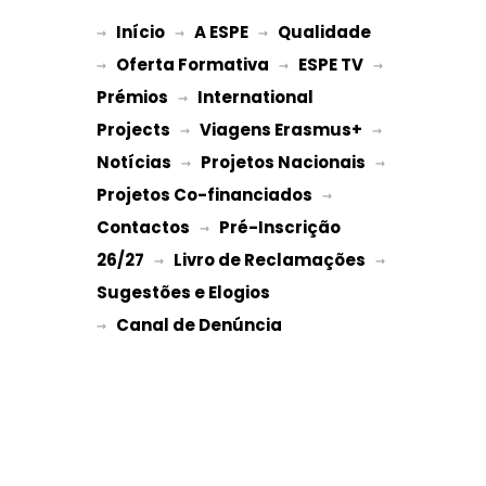
Início
A ESPE
Qualidade
→ 
→ 
 → 
Oferta Formativa
ESPE TV
→ 
 → 
 → 
Prémios
International 
 → 
Projects
Viagens Erasmus+
 → 
 → 
Notícias
Projetos Nacionais
 → 
 → 
Projetos Co-financiados
 → 
Contactos
Pré-Inscrição 
 → 
26/27
Livro de Reclamações
 → 
 → 
Sugestões e Elogios
→ 