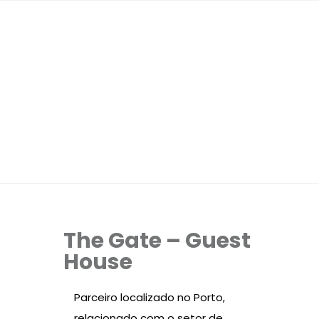
The Gate – Guest
House
Parceiro localizado no Porto,
relacionado com o setor de